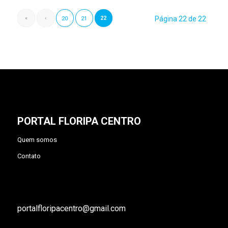
«
‹
22
Página 22 de 22
20
21
PORTAL FLORIPA CENTRO
Quem somos
Contato
portalfloripacentro@gmail.com