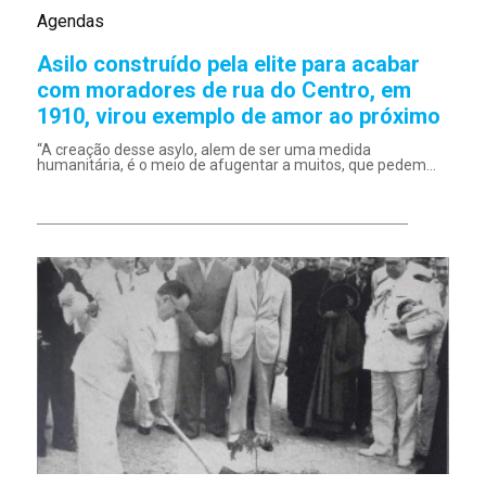
Agendas
Asilo construído pela elite para acabar
com moradores de rua do Centro, em
1910, virou exemplo de amor ao próximo
“A creação desse asylo, alem de ser uma medida
humanitária, é o meio de afugentar a muitos, que pedem...