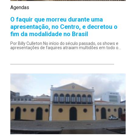
Agendas
O faquir que morreu durante uma
apresentação, no Centro, e decretou o
fim da modalidade no Brasil
Por Billy Culleton No início do século passado, os shows e
apresentações de faquires atraiam multidões em todo o...