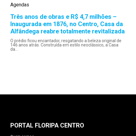
Agendas
Três anos de obras e R$ 4,7 milhões –
Inaugurada em 1876, no Centro, Casa da
Alfândega reabre totalmente revitalizada
O prédio ficou encantador, resgatando a beleza original de
146 anos atrás. Construída em estilo neoclássico, a Casa
da...
PORTAL FLORIPA CENTRO