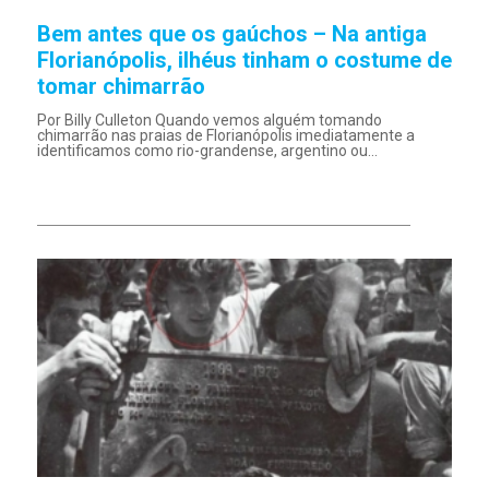
Bem antes que os gaúchos – Na antiga
Florianópolis, ilhéus tinham o costume de
tomar chimarrão
Por Billy Culleton Quando vemos alguém tomando
chimarrão nas praias de Florianópolis imediatamente a
identificamos como rio-grandense, argentino ou...