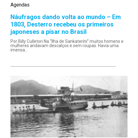
Agendas
Náufragos dando volta ao mundo – Em
1803, Desterro recebeu os primeiros
japoneses a pisar no Brasil
Por Billy Culleton Na “Ilha de Sankateríni” muitos homens e
mulheres andavam descalços e sem roupas. Havia uma
imensa...