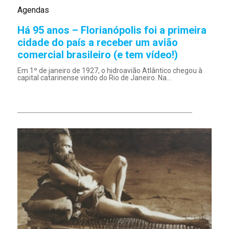
Agendas
Há 95 anos – Florianópolis foi a primeira
cidade do país a receber um avião
comercial brasileiro (e tem vídeo!)
Em 1º de janeiro de 1927, o hidroavião Atlântico chegou à
capital catarinense vindo do Rio de Janeiro. Na...