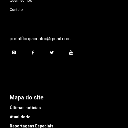
Quem somos
Contato
portalfloripacentro@gmail.com
Mapa do site
Últimas notícias
Atualidade
Reportagens Especiais