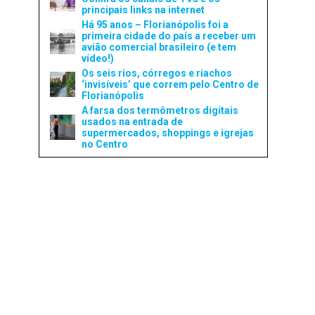
principais links na internet
Há 95 anos – Florianópolis foi a
primeira cidade do país a receber um
avião comercial brasileiro (e tem
vídeo!)
Os seis rios, córregos e riachos
‘invisíveis’ que correm pelo Centro de
Florianópolis
A farsa dos termômetros digitais
usados na entrada de
supermercados, shoppings e igrejas
no Centro