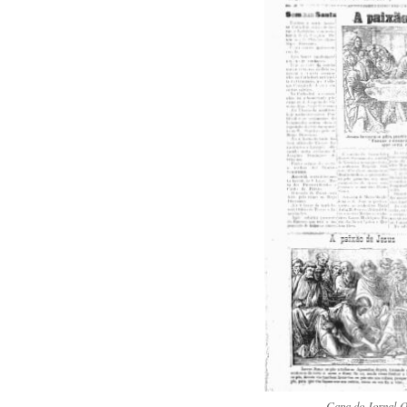
Capa do Jornal O