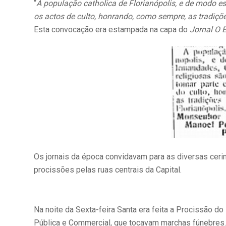
“
A população catholica de Florianópolis, e de modo e
os actos de culto, honrando, como sempre, as tradiçõe
Esta convocação era estampada na capa do
Jornal O 
Os jornais da época convidavam para as diversas ceri
procissões pelas ruas centrais da Capital.
Na noite da Sexta-feira Santa era feita a Procissão d
Pública e Commercial, que tocavam marchas fúnebres.