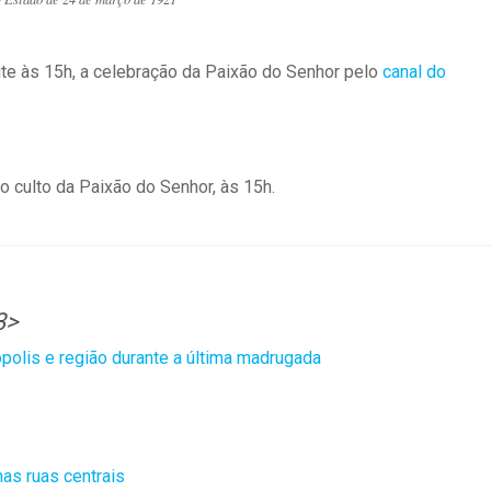
ite às 15h, a celebração da Paixão do Senhor pelo
canal do
o culto da Paixão do Senhor, às 15h.
3>
ópolis e região durante a última madrugada
as ruas centrais