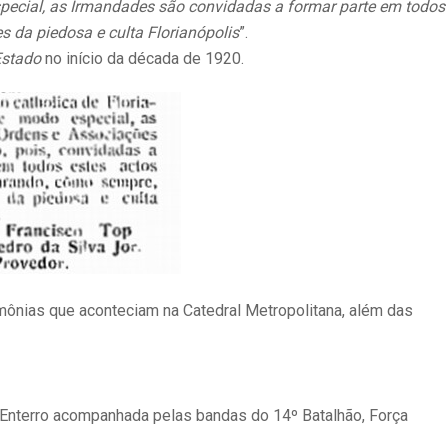
special, as Irmandades são convidadas a formar parte em todos
s da piedosa e culta Florianópolis
”.
Estado
no início da década de 1920.
mônias que aconteciam na Catedral Metropolitana, além das
o Enterro acompanhada pelas bandas do 14º Batalhão, Força