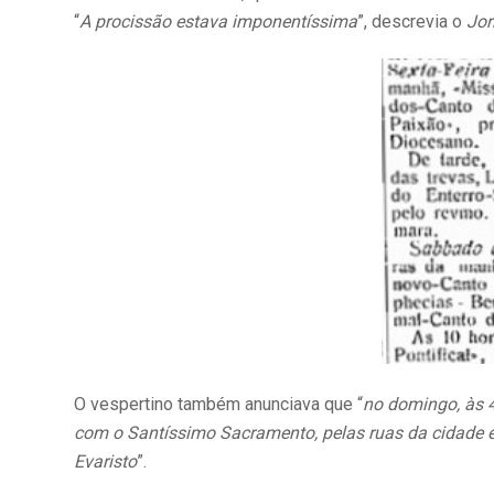
“
A procissão estava imponentíssima
”, descrevia o
Jor
O vespertino também anunciava que “
no domingo, às 4
com o Santíssimo Sacramento, pelas ruas da cidade e
Evaristo
”.