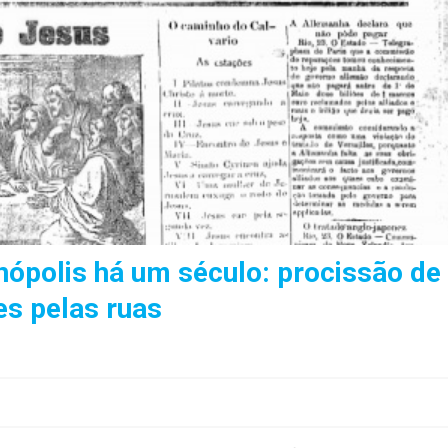
nópolis há um século: procissão de
s pelas ruas