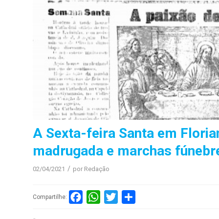
A Sexta-feira Santa em Floria
madrugada e marchas fúnebre
/
02/04/2021
por
Redação
Facebook
WhatsApp
Twitter
Compartilhar
Compartilhe: