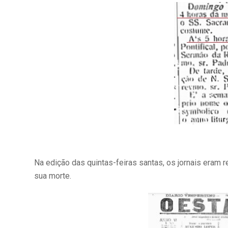
Na edição das quintas-feiras santas, os jornais era
sua morte.