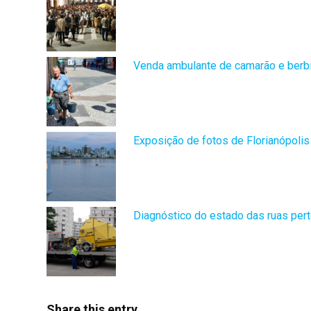
Venda ambulante de camarão e berbi
Exposição de fotos de Florianópolis 
Diagnóstico do estado das ruas pert
Share this entry