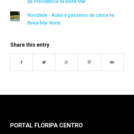
da Previdência na Beira Mar
Novidade - Aulas e passeios de canoa na
Beira-Mar Norte
Share this entry
PORTAL FLORIPA CENTRO