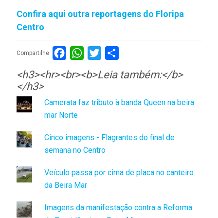
Confira aqui outra reportagens do Floripa
Centro
Facebook
WhatsApp
Twitter
Compartilhar
Compartilhe:
<h3><hr><br><b>Leia também:</b>
</h3>
Camerata faz tributo à banda Queen na beira
mar Norte
Cinco imagens - Flagrantes do final de
semana no Centro
Veículo passa por cima de placa no canteiro
da Beira Mar
Imagens da manifestação contra a Reforma