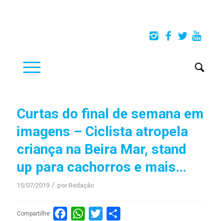
Curtas do final de semana em
imagens – Ciclista atropela
criança na Beira Mar, stand
up para cachorros e mais…
/
15/07/2019
por
Redação
Facebook
WhatsApp
Twitter
Compartilhar
Compartilhe: