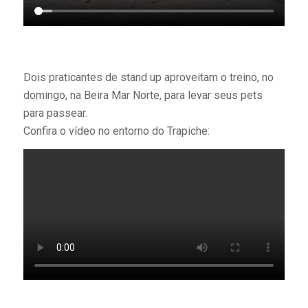
Dois praticantes de stand up aproveitam o treino, no
domingo, na Beira Mar Norte, para levar seus pets
para passear.
Confira o vídeo no entorno do Trapiche: