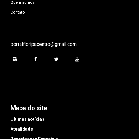
Quem somos
Contato
portalfloripacentro@gmail.com
Mapa do site
Últimas notícias
Atualidade
Reportagens Especiais