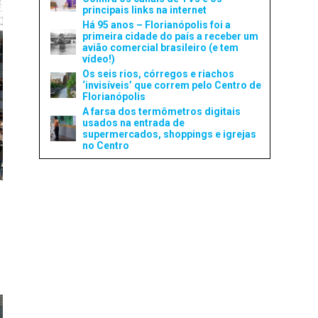
principais links na internet
Há 95 anos – Florianópolis foi a
primeira cidade do país a receber um
avião comercial brasileiro (e tem
vídeo!)
Os seis rios, córregos e riachos
‘invisíveis’ que correm pelo Centro de
Florianópolis
A farsa dos termômetros digitais
usados na entrada de
supermercados, shoppings e igrejas
no Centro