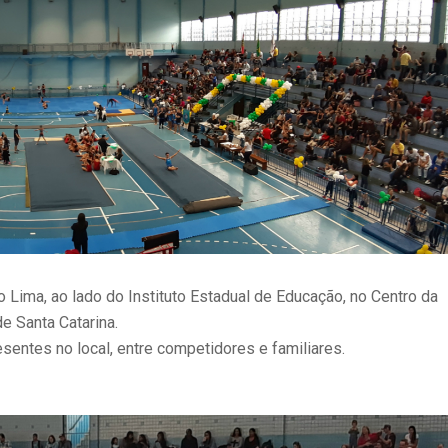
Lima, ao lado do Instituto Estadual de Educação, no Centro da
de Santa Catarina.
entes no local, entre competidores e familiares.