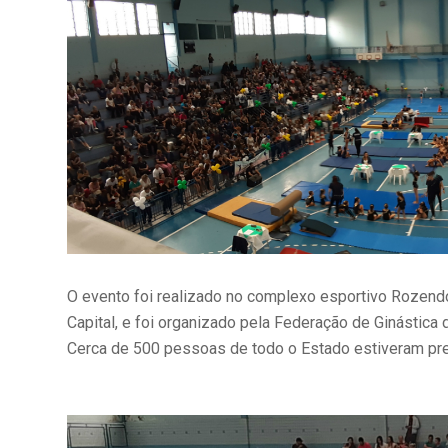
O evento foi realizado no complexo esportivo Rozendo 
Capital, e foi organizado pela Federação de Ginástica 
Cerca de 500 pessoas de todo o Estado estiveram pres