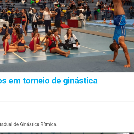
os em torneio de ginástica
adual de Ginástica Rítmica.