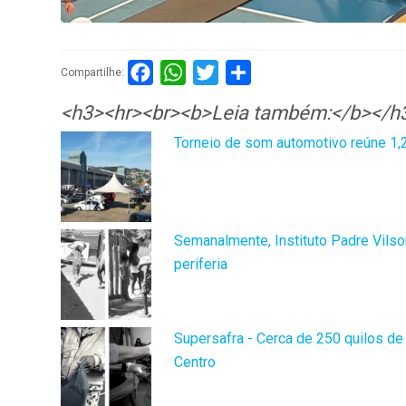
Facebook
WhatsApp
Twitter
Compartilhar
Compartilhe:
<h3><hr><br><b>Leia também:</b></h
Torneio de som automotivo reúne 1,
Semanalmente, Instituto Padre Vilso
periferia
Supersafra - Cerca de 250 quilos de 
Centro