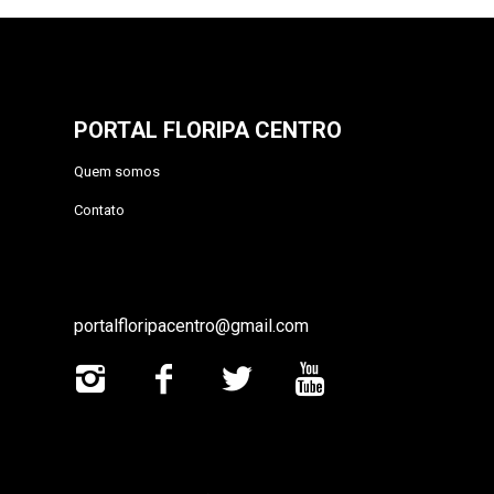
PORTAL FLORIPA CENTRO
Quem somos
Contato
portalfloripacentro@gmail.com