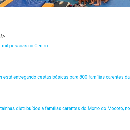
3>
2 mil pessoas no Centro
n está entregando cestas básicas para 800 famílias carentes da
tainhas distribuídos a famílias carentes do Morro do Mocotó, no