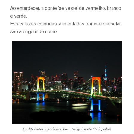
Ao entardecer, a ponte ‘se veste’ de vermelho, branco
e verde.
Essas luzes coloridas, alimentadas por energia solar,
são a origem do nome.
Os diferentes tons da Rainbow Bridge à noite (Wikipedia)