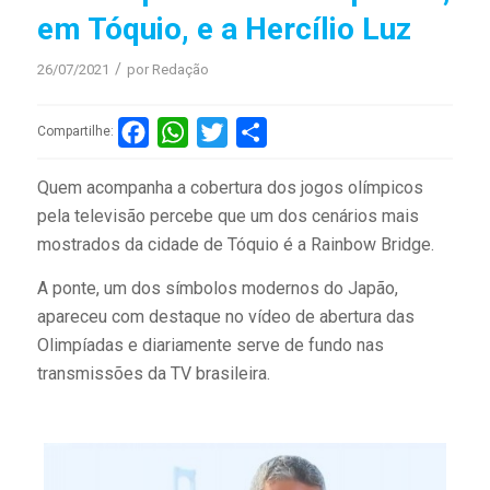
em Tóquio, e a Hercílio Luz
/
26/07/2021
por
Redação
Facebook
WhatsApp
Twitter
Compartilhar
Compartilhe:
Quem acompanha a cobertura dos jogos olímpicos
pela televisão percebe que um dos cenários mais
mostrados da cidade de Tóquio é a Rainbow Bridge.
A ponte, um dos símbolos modernos do Japão,
apareceu com destaque no vídeo de abertura das
Olimpíadas e diariamente serve de fundo nas
transmissões da TV brasileira.