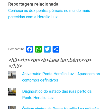
Reportagem relacionada:
Conheça as dez pontes pênseis no mundo mais
parecidas com a Hercílio Luz
Facebook
WhatsApp
Twitter
Compartilhar
Compartilhe:
<h3><hr><br><b>Leia também:</b>
</h3>
Aniversário Ponte Hercílio Luz - Aparecem os
contornos definitivos
Diagnóstico do estado das ruas perto da
Ponte Hercílio Luz
Ônibus vindos da Ponte Hercílio Luz voltarão