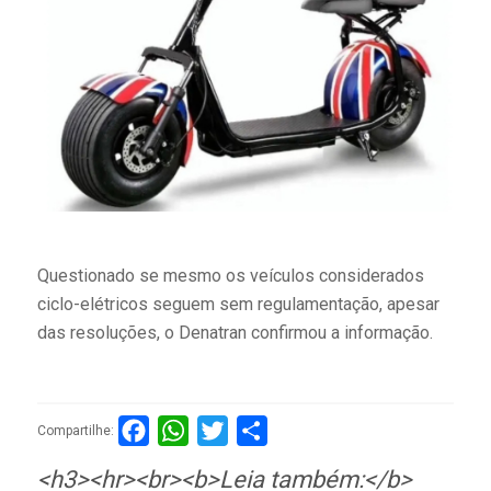
Questionado se mesmo os veículos considerados
ciclo-elétricos seguem sem regulamentação, apesar
das resoluções, o Denatran confirmou a informação.
Facebook
WhatsApp
Twitter
Compartilhar
Compartilhe:
<h3><hr><br><b>Leia também:</b>