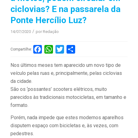
ciclovias? E na passarela da
Ponte Hercílio Luz?
/
14/07/2020
por
Redação
Facebook
WhatsApp
Twitter
Compartilhar
Compartilhe:
Nos últimos meses tem aparecido um novo tipo de
veículo pelas ruas e, principalmente, pelas ciclovias
da cidade.
São os ‘possantes’ scooters elétricos, muito
parecidos às tradicionais motocicletas, em tamanho e
formato.
Porém, nada impede que estes modernos aparelhos
disputem espaço com bicicletas e, às vezes, com
pedestres.