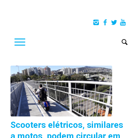
Scooters elétricos, similares
a motos, podem circular em