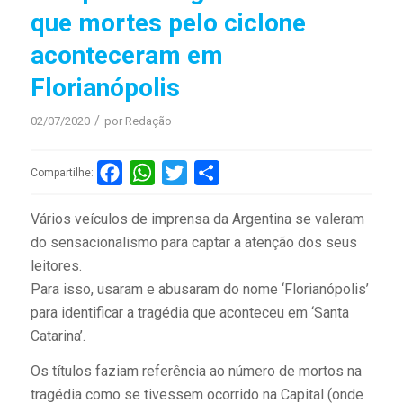
que mortes pelo ciclone
aconteceram em
Florianópolis
/
02/07/2020
por
Redação
Facebook
WhatsApp
Twitter
Compartilhar
Compartilhe:
Vários veículos de imprensa da Argentina se valeram
do sensacionalismo para captar a atenção dos seus
leitores.
Para isso, usaram e abusaram do nome ‘Florianópolis’
para identificar a tragédia que aconteceu em ‘Santa
Catarina’.
Os títulos faziam referência ao número de mortos na
tragédia como se tivessem ocorrido na Capital (onde