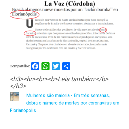
Facebook
WhatsApp
Twitter
Compartilhar
Compartilhe:
<h3><hr><br><b>Leia também:</b>
</h3>
Mulheres são maioria - Em três semanas,
dobra o número de mortes por coronavírus em
Florianópolis