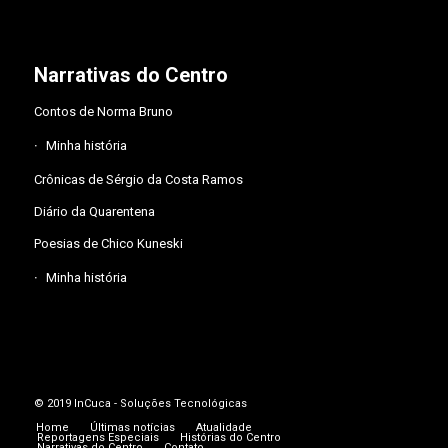
Narrativas do Centro
Contos de Norma Bruno
Minha história
Crônicas de Sérgio da Costa Ramos
Diário da Quarentena
Poesias de Chico Kuneski
Minha história
© 2019
InCuca - Soluções Tecnológicas
Home
Últimas notícias
Atualidade
Reportagens Especiais
Histórias do Centro
Narrativas do Centro
Contato