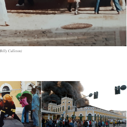
Billy Culleton)