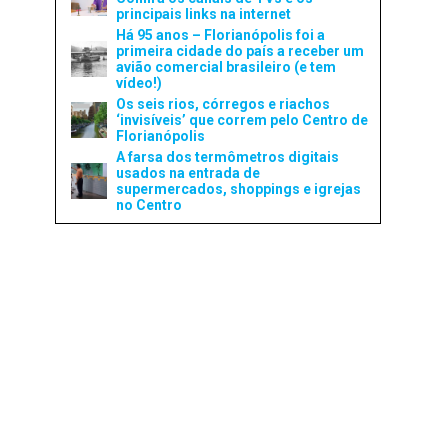
principais links na internet
Há 95 anos – Florianópolis foi a
primeira cidade do país a receber um
avião comercial brasileiro (e tem
vídeo!)
Os seis rios, córregos e riachos
‘invisíveis’ que correm pelo Centro de
Florianópolis
A farsa dos termômetros digitais
usados na entrada de
supermercados, shoppings e igrejas
no Centro