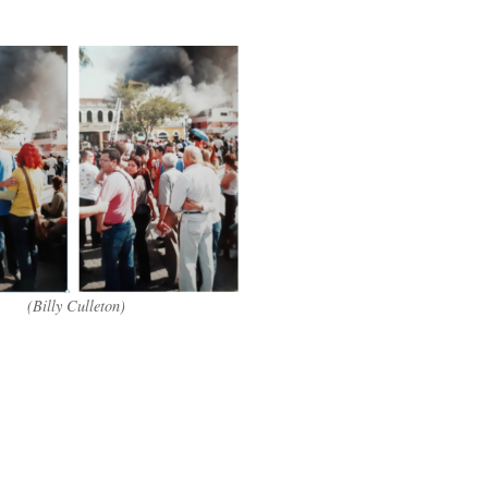
(Billy Culleton)