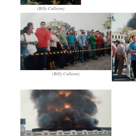
(Billy Culleton)
(Billy Culleton)