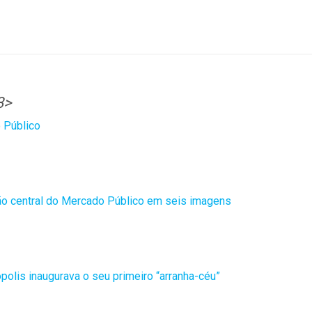
3>
 Público
ão central do Mercado Público em seis imagens
polis inaugurava o seu primeiro “arranha-céu”