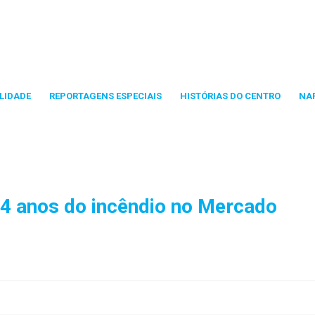
LIDADE
REPORTAGENS ESPECIAIS
HISTÓRIAS DO CENTRO
NA
14 anos do incêndio no Mercado