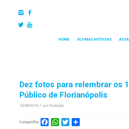
HOME
ÚLTIMAS NOTÍCIAS
ATUA
Dez fotos para relembrar os 
Público de Florianópolis
/
19/08/2019
por
Redação
Facebook
WhatsApp
Twitter
Compartilhar
Compartilhe: