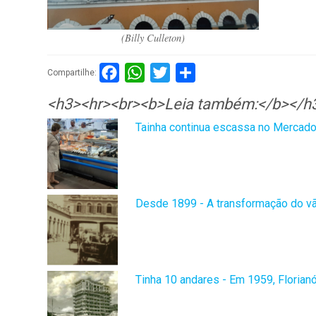
(Billy Culleton)
Facebook
WhatsApp
Twitter
Compartilhar
Compartilhe:
<h3><hr><br><b>Leia também:</b></h
Tainha continua escassa no Mercado
Desde 1899 - A transformação do v
Tinha 10 andares - Em 1959, Florianó