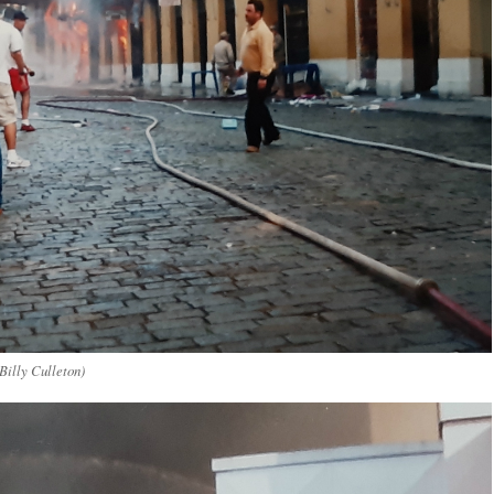
Billy Culleton)