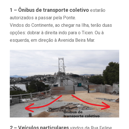
1 – Ônibus de transporte coletivo
estarão
autorizados a passar pela Ponte.
Vindos do Continente, ao chegar na Ilha, terão duas
opções: dobrar à direita indo para o Ticen. Ou à
esquerda, em direção à Avenida Beira Mar.
2 – Veículos particulares
vindos da Rua Felipe