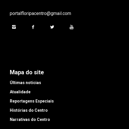
portalfloripacentro@gmail.com
Mapa do site
Últimas notícias
Atualidade
Reportagens Especiais
Histórias do Centro
Narrativas do Centro