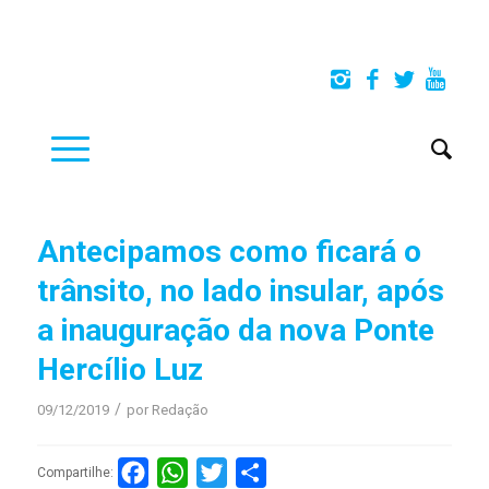
Antecipamos como ficará o
trânsito, no lado insular, após
a inauguração da nova Ponte
Hercílio Luz
/
09/12/2019
por
Redação
Facebook
WhatsApp
Twitter
Compartilhar
Compartilhe: