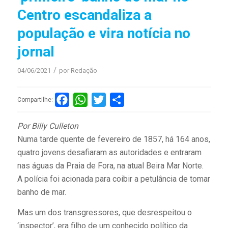
Centro escandaliza a
população e vira notícia no
jornal
/
04/06/2021
por
Redação
Facebook
WhatsApp
Twitter
Compartilhar
Compartilhe:
Por Billy Culleton
Numa tarde quente de fevereiro de 1857, há 164 anos,
quatro jovens desafiaram as autoridades e entraram
nas águas da Praia de Fora, na atual Beira Mar Norte.
A polícia foi acionada para coibir a petulância de tomar
banho de mar.
Mas um dos transgressores, que desrespeitou o
‘inspector’, era filho de um conhecido político da