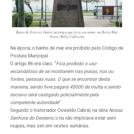
Busto de Esteves Júnior na praça que leva seu nome, na Beira Mar
Norte (Billy Culleton)
Na época, o banho de mar era proibido pelo Código de
Postura Municipal.
O artigo 86 era claro. “
Fica proibido o uso
escandaloso de se mostrarem nas praias, rios ou
fontes, pessoas nuas. O que se encontrar desta
maneira, sendo livre pagará 4$000 de multa e sendo
escravo será castigado policialmente pela
competente autoridade
”.
Segundo o historiador Oswaldo Cabral, na obra
Nossa
Senhora do Desterro
, o nu não implicava estar sem
roupas, mas sim em vestes sumárias.