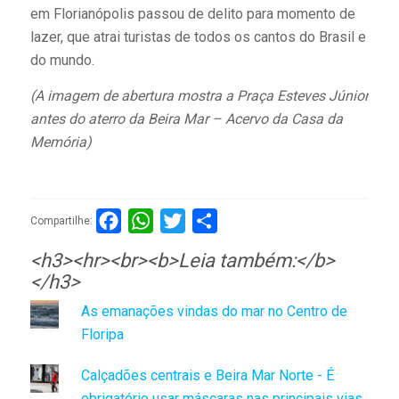
em Florianópolis passou de delito para momento de
lazer, que atrai turistas de todos os cantos do Brasil e
do mundo.
(A imagem de abertura mostra a Praça Esteves Júnior
antes do aterro da Beira Mar – Acervo da Casa da
Memória)
Facebook
WhatsApp
Twitter
Compartilhar
Compartilhe:
<h3><hr><br><b>Leia também:</b>
</h3>
As emanações vindas do mar no Centro de
Floripa
Calçadões centrais e Beira Mar Norte - É
obrigatório usar máscaras nas principais vias