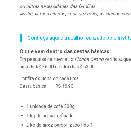
ou outras necessidades das famílias.
Assim, vamos criando, cada vez mais, os elos da corr
Conheça aqui o trabalho realizado pelo
Insti
O que vem dentro das cestas básicas:
Em pesquisa na internet, o
Floripa Centro
verificou que
uma de R$ 36,90 e outra de R$ 53,90.
Confira os itens de cada uma:
Cesta básica 1 – R$ 36,90
1 unidade de café 500g;
1 kg de açúcar refinado;
2 kg de arroz parboilizado tipo 1;