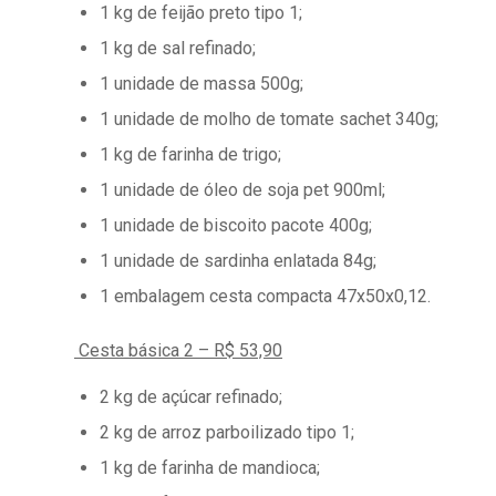
1 kg de feijão preto tipo 1;
1 kg de sal refinado;
1 unidade de massa 500g;
1 unidade de molho de tomate sachet 340g;
1 kg de farinha de trigo;
1 unidade de óleo de soja pet 900ml;
1 unidade de biscoito pacote 400g;
1 unidade de sardinha enlatada 84g;
1 embalagem cesta compacta 47x50x0,12.
Cesta básica 2 – R$ 53,90
2 kg de açúcar refinado;
2 kg de arroz parboilizado tipo 1;
1 kg de farinha de mandioca;