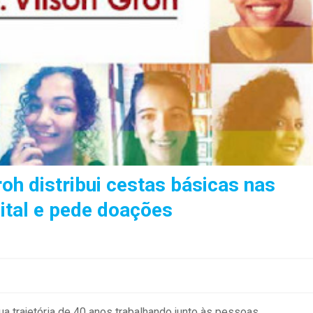
oh distribui cestas básicas nas
ital e pede doações
a trajetória de 40 anos trabalhando junto às pessoas