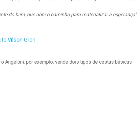
ente do bem, que abre o caminho para materializar a esperança”
tuto Vilson Groh
.
 o Angeloni, por exemplo, vende dois tipos de cestas básicas