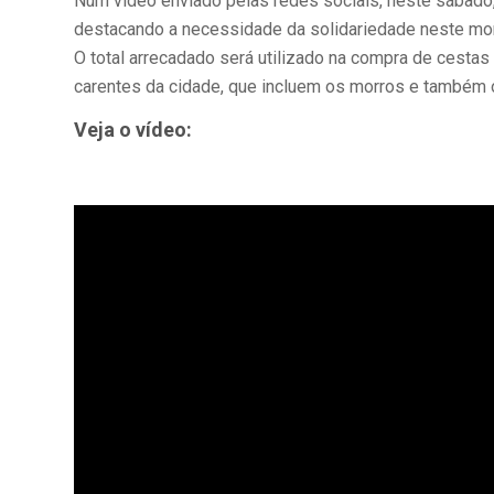
Num vídeo enviado pelas redes sociais, neste sábado,
destacando a necessidade da solidariedade neste momen
O total arrecadado será utilizado na compra de cestas
carentes da cidade, que incluem os morros e também o
Veja o vídeo: