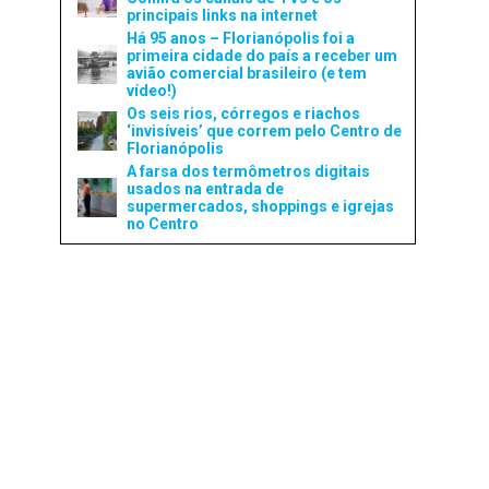
principais links na internet
Há 95 anos – Florianópolis foi a
primeira cidade do país a receber um
avião comercial brasileiro (e tem
vídeo!)
Os seis rios, córregos e riachos
‘invisíveis’ que correm pelo Centro de
Florianópolis
A farsa dos termômetros digitais
usados na entrada de
supermercados, shoppings e igrejas
no Centro