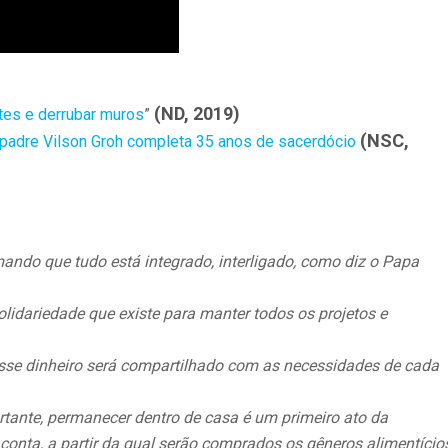
(ND, 2019)
ntes e derrubar muros
”
(NSC,
, padre Vilson Groh completa 35 anos de sacerdócio
ndo que tudo está integrado, interligado, como diz o Papa
idariedade que existe para manter todos os projetos e
sse dinheiro será compartilhado com as necessidades de cada
tante, permanecer dentro de casa é um primeiro ato da
conta, a partir da qual serão comprados os gêneros alimentício