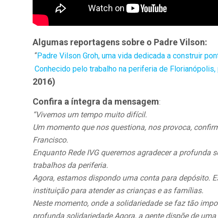
Algumas reportagens sobre o Padre Vilson:
“
Padre Vilson Groh, uma vida dedicada a construir po
Conhecido pelo trabalho na periferia de Florianópolis
2016)
Confira a íntegra da mensagem
:
“Vivemos um tempo muito difícil.
Um momento que nos questiona, nos provoca, confirma
Francisco.
Enquanto Rede IVG queremos agradecer a profunda sol
trabalhos da periferia.
Agora, estamos dispondo uma conta para depósito. E
instituição para atender as crianças e as famílias.
Neste momento, onde a solidariedade se faz tão impor
profunda solidariedade.
Agora, a gente dispõe de uma 