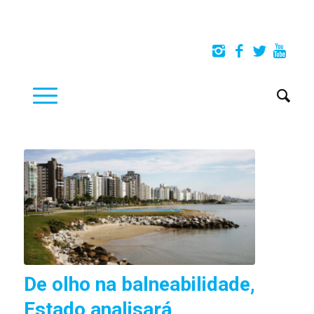
De olho na balneabilidade,
Estado analisará