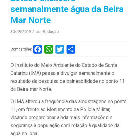
semanalmente água da Beira
Mar Norte
/
30/08/2019
por
Redação
Facebook
WhatsApp
Twitter
Compartilhar
Compartilhe:
O Instituto do Meio Ambiente do Estado de Santa
Catarina (IMA) passa a divulgar semanalmente o
resultado da pesquisa de balneabilidade no ponto 11
da Beira-mar Norte.
O IMA alterou a frequência das amostragens no ponto
11, em frente ao Monumento da Polícia Militar,
visando proporcionar ainda mais informações e
segurança à população com relação à qualidade da
água no local.