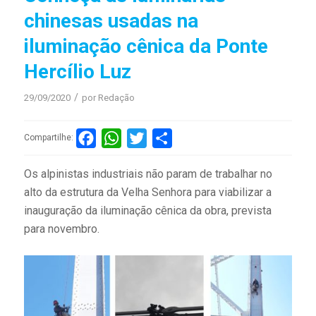
chinesas usadas na
iluminação cênica da Ponte
Hercílio Luz
/
29/09/2020
por
Redação
Facebook
WhatsApp
Twitter
Compartilhar
Compartilhe:
Os alpinistas industriais não param de trabalhar no
alto da estrutura da Velha Senhora para viabilizar a
inauguração da iluminação cênica da obra, prevista
para novembro.