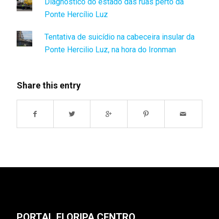
Diagnóstico do estado das ruas perto da
Ponte Hercílio Luz
Tentativa de suicídio na cabeceira insular da
Ponte Hercilio Luz, na hora do Ironman
Share this entry
PORTAL FLORIPA CENTRO