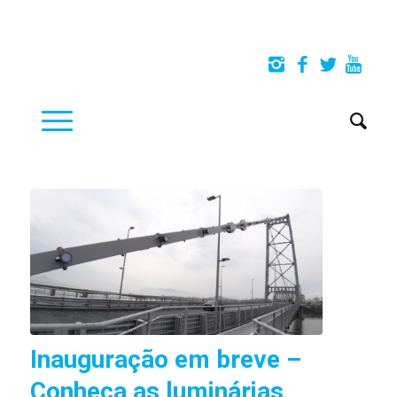
Inauguração em breve –
Conheça as luminárias