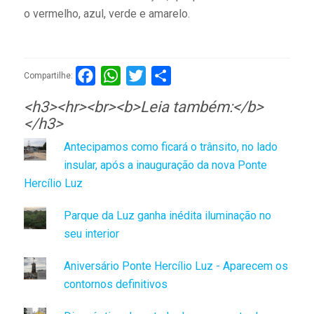
o vermelho, azul, verde e amarelo.
Facebook
WhatsApp
Twitter
Compartilhar
Compartilhe:
<h3><hr><br><b>Leia também:</b>
</h3>
Antecipamos como ficará o trânsito, no lado
insular, após a inauguração da nova Ponte
Hercílio Luz
Parque da Luz ganha inédita iluminação no
seu interior
Aniversário Ponte Hercílio Luz - Aparecem os
contornos definitivos