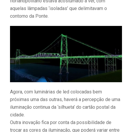
florianopolitano estava acostumado a ver, com
aquelas lâmpadas ‘isoladas’ que delimitavam o
contorno da Ponte.
Agora, com luminárias de led colocadas bem
próximas uma das outras, haverá a percepção de uma
iluminação continua da ‘silhueta’ do cartão postal da
cidade.
Outra inovação fica por conta da possibilidade de
trocar as cores da iluminação, que poderá variar entre