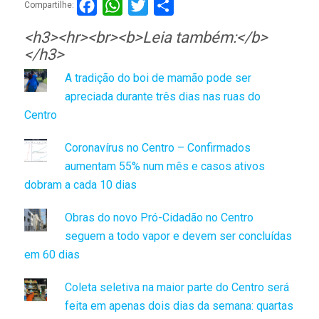
Facebook
WhatsApp
Twitter
Compartilhar
Compartilhe:
<h3><hr><br><b>Leia também:</b>
</h3>
A tradição do boi de mamão pode ser
apreciada durante três dias nas ruas do
Centro
Coronavírus no Centro – Confirmados
aumentam 55% num mês e casos ativos
dobram a cada 10 dias
Obras do novo Pró-Cidadão no Centro
seguem a todo vapor e devem ser concluídas
em 60 dias
Coleta seletiva na maior parte do Centro será
feita em apenas dois dias da semana: quartas