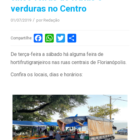
verduras no Centro
/
01/07/2019
por
Redação
Facebook
WhatsApp
Twitter
Compartilhar
Compartilhe:
De terça-feira a sábado há alguma feira de
hortifrutigranjeiros nas ruas centrais de Florianópolis.
Confira os locais, dias e horários: