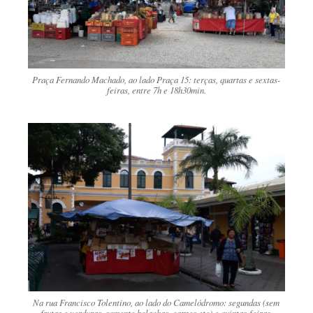
Praça Fernando Machado, ao lado Praça 15: terças, quartas e sextas-
feiras, entre 7h e 18h30min.
Na rua Francisco Tolentino, ao lado do Camelódromo: segundas (sem
frutas e verduras, somente bolachas, carnes etc) e quintas-feiras,