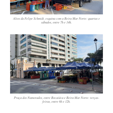
Altos da Felipe Schmidt, esquina com a Beira Mar Norte: quartas e
sábados, entre 7h e 14h.
Praça dos Namorados, entre Bocaiúva e Beira Mar Norte: terças-
feiras, entre 6h e 12h.