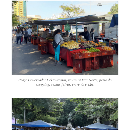
Praça Governador Celso Ramos, na Beira Mar Norte, perto do
shopping: sextas-feiras, entre 7h e 12h.