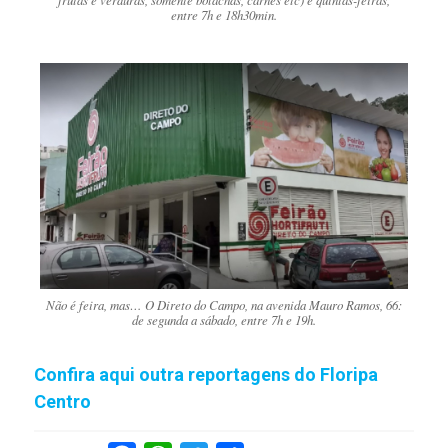
entre 7h e 18h30min.
Não é feira, mas… O Direto do Campo, na avenida Mauro Ramos, 66:
de segunda a sábado, entre 7h e 19h.
Confira aqui outra reportagens do Floripa
Centro