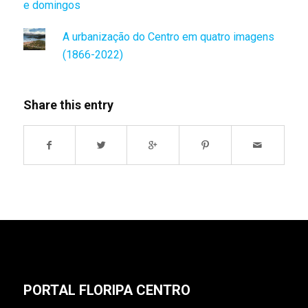
e domingos
A urbanização do Centro em quatro imagens
(1866-2022)
Share this entry
PORTAL FLORIPA CENTRO