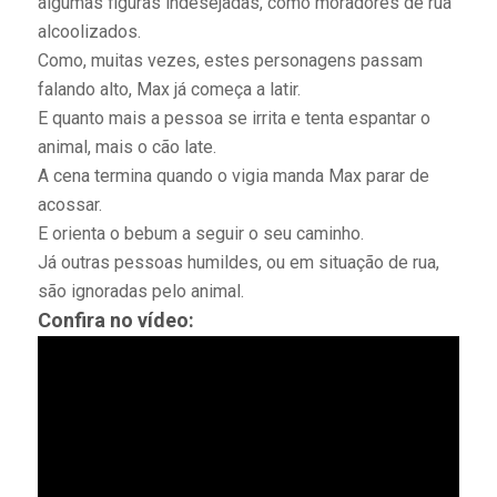
algumas figuras indesejadas, como moradores de rua
alcoolizados.
Como, muitas vezes, estes personagens passam
falando alto, Max já começa a latir.
E quanto mais a pessoa se irrita e tenta espantar o
animal, mais o cão late.
A cena termina quando o vigia manda Max parar de
acossar.
E orienta o bebum a seguir o seu caminho.
Já outras pessoas humildes, ou em situação de rua,
são ignoradas pelo animal.
Confira no vídeo: