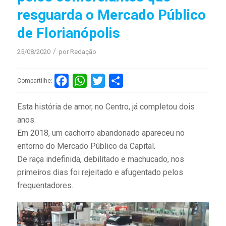
resguarda o Mercado Público
de Florianópolis
/
25/08/2020
por
Redação
Facebook
WhatsApp
Twitter
Compartilhar
Compartilhe:
Esta história de amor, no Centro, já completou dois
anos.
Em 2018, um cachorro abandonado apareceu no
entorno do Mercado Público da Capital.
De raça indefinida, debilitado e machucado, nos
primeiros dias foi rejeitado e afugentado pelos
frequentadores.