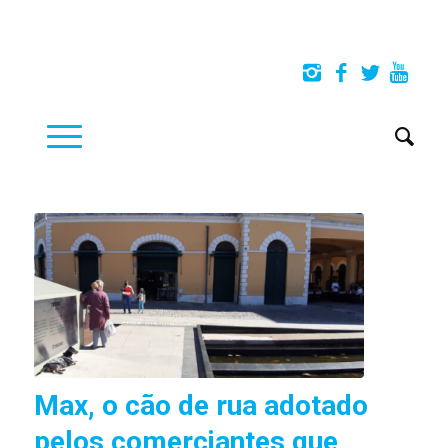
Max, o cão de rua adotado
pelos comerciantes que