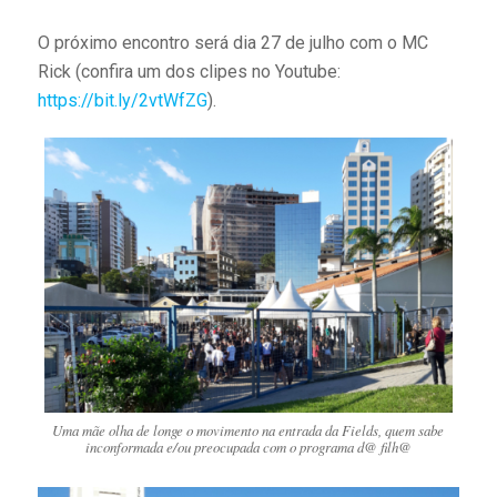
O próximo encontro será dia 27 de julho com o MC
Rick (confira um dos clipes no Youtube:
https://bit.ly/2vtWfZG
).
Uma mãe olha de longe o movimento na entrada da Fields, quem sabe
inconformada e/ou preocupada com o programa d@ filh@