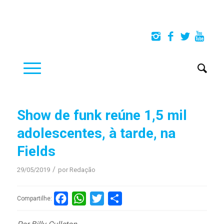
Show de funk reúne 1,5 mil
adolescentes, à tarde, na
Fields
/
29/05/2019
por
Redação
Facebook
WhatsApp
Twitter
Compartilhar
Compartilhe: