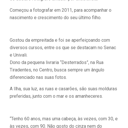
Começou a fotografar em 2011, para acompanhar o
nascimento e crescimento do seu último filho.
Gostou da empreitada e foi se aperfeiçoando com
diversos cursos, entre os que se destacam no Senac
e Univali.
Dono da pequena livraria “Desterrados”, na Rua
Tiradentes, no Centro, busca sempre um ângulo
diferenciado nas suas fotos.
A Ilha, sua luz, as ruas e casarões, são suas molduras
preferidas, junto com o mar e os amanheceres.
“Tenho 60 anos, mas uma cabeça, às vezes, com 30, e
às vezes, com 90. Não gosto do cinza nem do