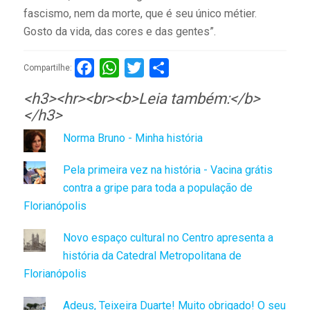
fascismo, nem da morte, que é seu único métier.
Gosto da vida, das cores e das gentes”.
Facebook
WhatsApp
Twitter
Compartilhar
Compartilhe:
<h3><hr><br><b>Leia também:</b>
</h3>
Norma Bruno - Minha história
Pela primeira vez na história - Vacina grátis
contra a gripe para toda a população de
Florianópolis
Novo espaço cultural no Centro apresenta a
história da Catedral Metropolitana de
Florianópolis
Adeus, Teixeira Duarte! Muito obrigado! O seu