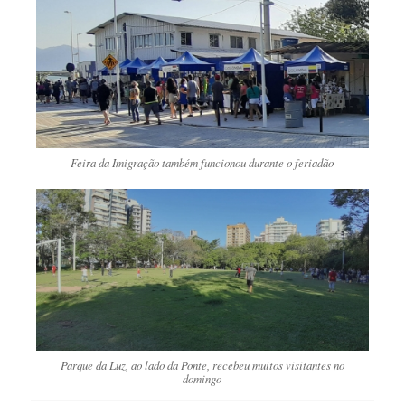
Feira da Imigração também funcionou durante o feriadão
Parque da Luz, ao lado da Ponte, recebeu muitos visitantes no
domingo