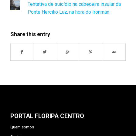
Tentativa de suicídio na cabeceira insular da
Ponte Hercilio Luz, na hora do Ironman
Share this entry
PORTAL FLORIPA CENTRO
Quem somos