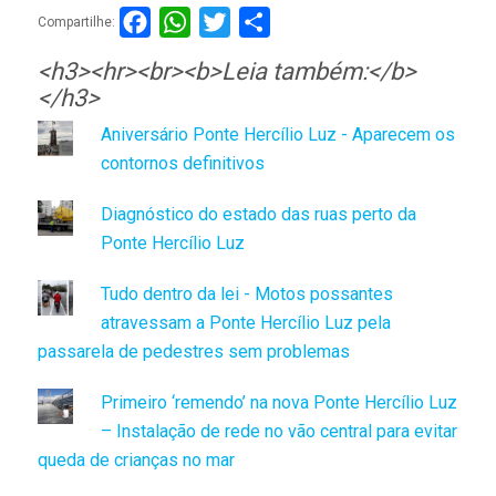
Facebook
WhatsApp
Twitter
Compartilhar
Compartilhe:
<h3><hr><br><b>Leia também:</b>
</h3>
Aniversário Ponte Hercílio Luz - Aparecem os
contornos definitivos
Diagnóstico do estado das ruas perto da
Ponte Hercílio Luz
Tudo dentro da lei - Motos possantes
atravessam a Ponte Hercílio Luz pela
passarela de pedestres sem problemas
Primeiro ‘remendo’ na nova Ponte Hercílio Luz
– Instalação de rede no vão central para evitar
queda de crianças no mar