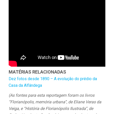
MATÉRIAS RELACIONADAS
Dez fotos desde 1890 – A evolução do prédio da
Casa da Alfândega
(As fontes para esta reportagem foram os livros
“Florianópolis, memória urbana”, de Eliane Veras da
Veiga, e “História de Florianópolis Ilustrada”, de