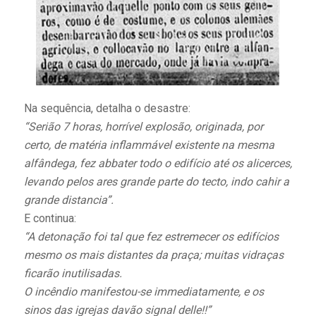
Na sequência, detalha o desastre:
“Serião 7 horas, horrível explosão, originada, por
certo, de matéria inflammável existente na mesma
alfândega, fez abbater todo o edifício até os alicerces,
levando pelos ares grande parte do tecto, indo cahir a
grande distancia”.
E continua:
“A detonação foi tal que fez estremecer os edifícios
mesmo os mais distantes da praça; muitas vidraças
ficarão inutilisadas.
O incêndio manifestou-se immediatamente, e os
sinos das igrejas davão signal delle!!”