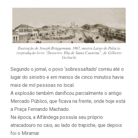
Ilustração de Joseph Brüggemann, 1867, mostra Largo do Palácio
(reprodução livro “Desterro: Ilha de Santa Catarina”, de Gilberto
Gerlach)
Segundo o jornal, o povo ‘sobressaltado’ correu até o
lugar do sinistro e em menos de cinco minutos havia
mais de mil pessoas no local.
A explosão também danificou parcialmente o antigo
Mercado Público, que ficava na frente, onde hoje está
a Praça Fernando Machado.
Na época, a Alfândega possuía seu próprio
atracadouro no cais, ao lado do trapiche, que depois
foi o Miramar.