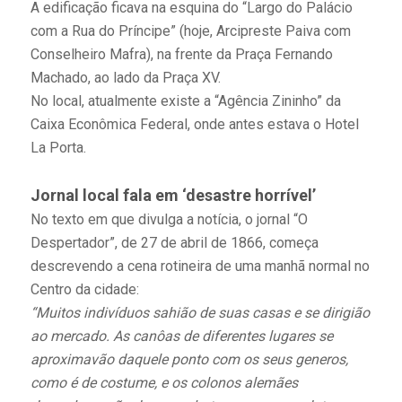
A edificação ficava na esquina do “Largo do Palácio
com a Rua do Príncipe” (hoje, Arcipreste Paiva com
Conselheiro Mafra), na frente da Praça Fernando
Machado, ao lado da Praça XV.
No local, atualmente existe a “Agência Zininho” da
Caixa Econômica Federal, onde antes estava o Hotel
La Porta.
Jornal local fala em ‘desastre horrível’
No texto em que divulga a notícia, o jornal “O
Despertador”, de 27 de abril de 1866, começa
descrevendo a cena rotineira de uma manhã normal no
Centro da cidade:
“Muitos indivíduos sahião de suas casas e se dirigião
ao mercado. As canôas de diferentes lugares se
aproximavão daquele ponto com os seus generos,
como é de costume, e os colonos alemães