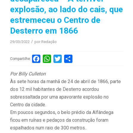
explosão, ao lado do cais, que
estremeceu o Centro de
Desterro em 1866
/
29/03/2022
por
Redação
Facebook
WhatsApp
Twitter
Compartilhar
Compartilhe:
Por Billy Culleton
Às sete horas da manhã de 24 de abril de 1866, parte
dos 12 mil habitantes de Desterro acordou
sobressaltada por uma apavorante explosão no
Centro da cidade.
Em poucos segundos, o belo prédio da Alfândega
ficou em ruínas e pedaços da construção foram
espalhados num raio de 300 metros..