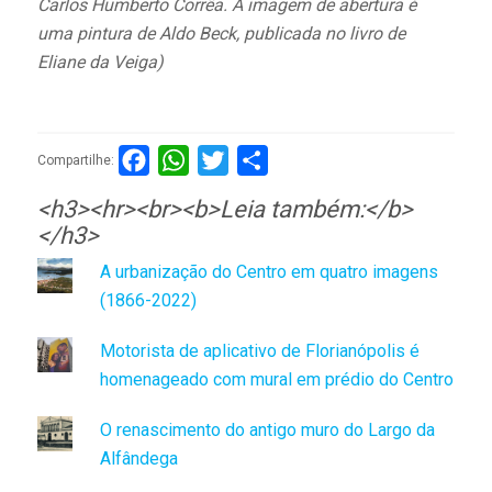
Carlos Humberto Corrêa.
A imagem de abertura é
uma pintura de Aldo Beck, publicada no livro de
Eliane da Veiga)
Facebook
WhatsApp
Twitter
Compartilhar
Compartilhe:
<h3><hr><br><b>Leia também:</b>
</h3>
A urbanização do Centro em quatro imagens
(1866-2022)
Motorista de aplicativo de Florianópolis é
homenageado com mural em prédio do Centro
O renascimento do antigo muro do Largo da
Alfândega