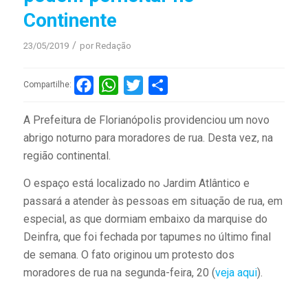
Continente
/
23/05/2019
por
Redação
Facebook
WhatsApp
Twitter
Compartilhar
Compartilhe:
A Prefeitura de Florianópolis providenciou um novo
abrigo noturno para moradores de rua. Desta vez, na
região continental.
O espaço está localizado no Jardim Atlântico e
passará a atender às pessoas em situação de rua, em
especial, as que dormiam embaixo da marquise do
Deinfra, que foi fechada por tapumes no último final
de semana. O fato originou um protesto dos
moradores de rua na segunda-feira, 20 (
veja aqui
).