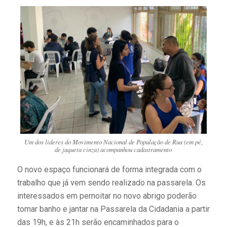
Um dos líderes do Movimento Nacional de População de Rua (em pé,
de jaqueta cinza) acompanhou cadastramento
O novo espaço funcionará de forma integrada com o
trabalho que já vem sendo realizado na passarela. Os
interessados em pernoitar no novo abrigo poderão
tomar banho e jantar na Passarela da Cidadania a partir
das 19h, e às 21h serão encaminhados para o