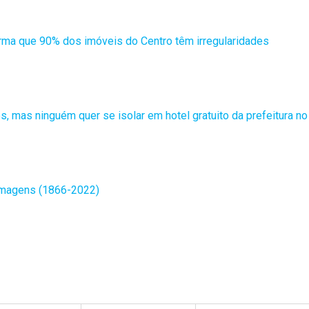
irma que 90% dos imóveis do Centro têm irregularidades
os, mas ninguém quer se isolar em hotel gratuito da prefeitura no
 imagens (1866-2022)