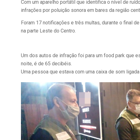
Com um aparelho portátil que identifica o nível de ruíd
infrações por poluição sonora em bares da região cent
Foram 17 notificações e três multas, durante o final 
na parte Leste do Centro.
Um dos autos de infração foi para um food park que e
noite, é de 65 decibéis.
Uma pessoa que estava com uma caixa de som ligada em