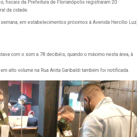
os, fiscais da Prefeitura de Florianópolis registraram 20
ral da cidade.
de semana, em estabelecimentos próximos à Avenida Hercílio Luz
stava com o som a 78 decibéis, quando o máximo nesta área, à
 alto volume na Rua Anita Garibaldi também foi notificada.