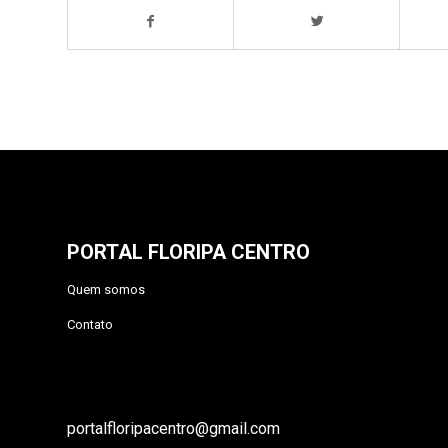
PORTAL FLORIPA CENTRO
Quem somos
Contato
portalfloripacentro@gmail.com