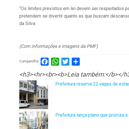
“Os limites previstos em lei devem ser respeitados 
pretendem se divertir quanto as que buscam descansa
da Silva.
(Com informações e imagens da PMF)
Facebook
WhatsApp
Twitter
Compartilhar
Compartilhe:
<h3><hr><br><b>Leia também:</b></h
Prefeitura reserva 22 vagas de esta
Prefeitura lança plano que prioriza a 