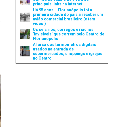
principais links na internet
Há 95 anos – Florianópolis foi a
primeira cidade do país a receber um
avião comercial brasileiro (e tem
,
vídeo!)
Os seis rios, córregos e riachos
‘invisíveis’ que correm pelo Centro de
Florianópolis
A farsa dos termômetros digitais
usados na entrada de
supermercados, shoppings e igrejas
no Centro