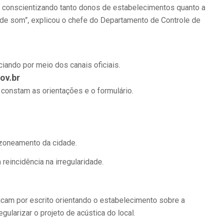
 e conscientizando tanto donos de estabelecimentos quanto a
 de som”, explicou o chefe do Departamento de Controle de
ciando por meio dos canais oficiais.
ov.br
 constam as orientações e o formulário.
 zoneamento da cidade.
eincidência na irregularidade.
icam por escrito orientando o estabelecimento sobre a
gularizar o projeto de acústica do local.