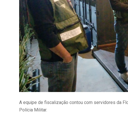
A equipe de fiscalização contou com servidores da Fl
Polícia Militar.