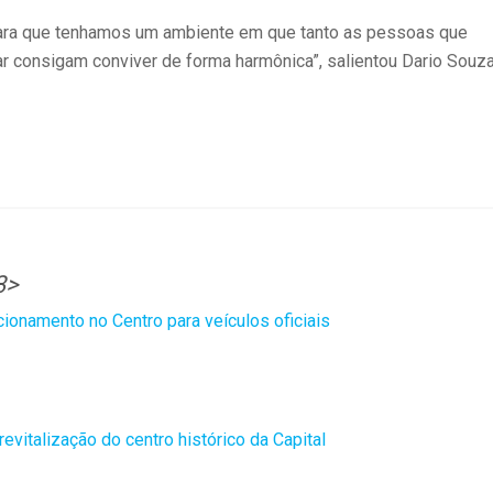
para que tenhamos um ambiente em que tanto as pessoas que
r consigam conviver de forma harmônica”, salientou Dario Souz
3>
cionamento no Centro para veículos oficiais
revitalização do centro histórico da Capital