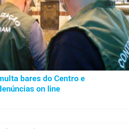
multa bares do Centro e
denúncias on line