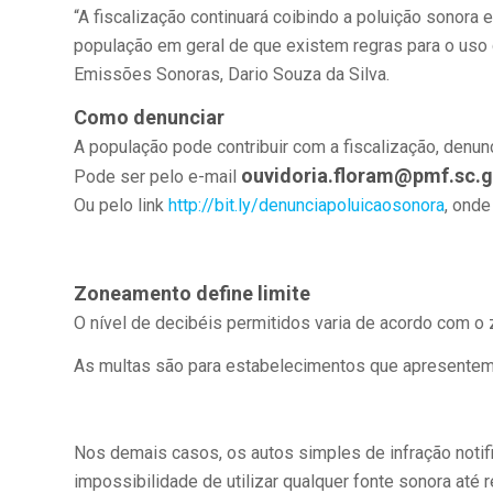
“A fiscalização continuará coibindo a poluição sonora
população em geral de que existem regras para o uso
Emissões Sonoras, Dario Souza da Silva.
Como denunciar
A população pode contribuir com a fiscalização, denun
ouvidoria.floram@pmf.sc.g
Pode ser pelo e-mail
Ou pelo link
http://bit.ly/denunciapoluicaosonora
, onde
Zoneamento define limite
O nível de decibéis permitidos varia de acordo com o
As multas são para estabelecimentos que apresentem r
Nos demais casos, os autos simples de infração notif
impossibilidade de utilizar qualquer fonte sonora até re