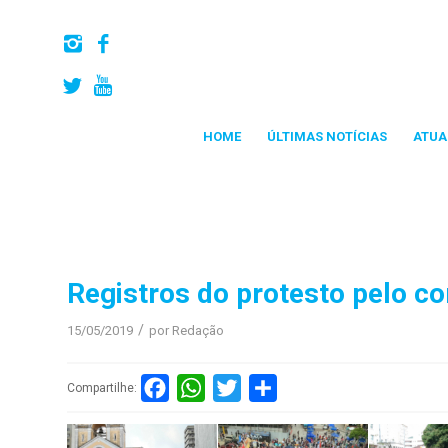
HOME
ÚLTIMAS NOTÍCIAS
ATUA
Registros do protesto pelo c
/
15/05/2019
por
Redação
Facebook
WhatsApp
Twitter
Compartilhar
Compartilhe: