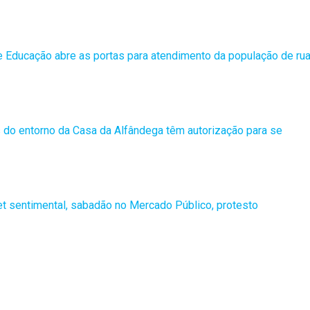
 de Educação abre as portas para atendimento da população de ru
 do entorno da Casa da Alfândega têm autorização para se
et sentimental, sabadão no Mercado Público, protesto