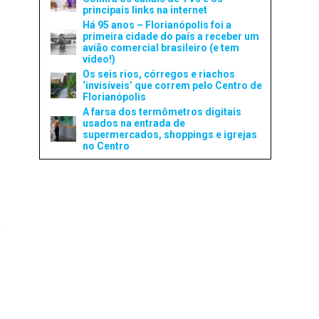
principais links na internet
Há 95 anos – Florianópolis foi a
primeira cidade do país a receber um
avião comercial brasileiro (e tem
vídeo!)
Os seis rios, córregos e riachos
‘invisíveis’ que correm pelo Centro de
Florianópolis
A farsa dos termômetros digitais
usados na entrada de
supermercados, shoppings e igrejas
no Centro