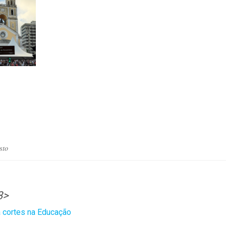
sto
3>
 cortes na Educação