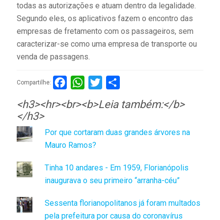
todas as autorizações e atuam dentro da legalidade.
Segundo eles, os aplicativos fazem o encontro das
empresas de fretamento com os passageiros, sem
caracterizar-se como uma empresa de transporte ou
venda de passagens.
Facebook
WhatsApp
Twitter
Compartilhar
Compartilhe:
<h3><hr><br><b>Leia também:</b>
</h3>
Por que cortaram duas grandes árvores na
Mauro Ramos?
Tinha 10 andares - Em 1959, Florianópolis
inaugurava o seu primeiro “arranha-céu”
Sessenta florianopolitanos já foram multados
pela prefeitura por causa do coronavírus