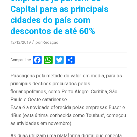
Capital para as principais
cidades do país com
descontos de até 60%
/
12/12/2019
por
Redação
Facebook
WhatsApp
Twitter
Compartilhar
Compartilhe:
Passagens pela metade do valor, em média, para os
principais destinos procurados pelos
florianopolitanos, como Porto Alegre, Curitiba, São
Paulo e Oeste catarinense.
Essa é a novidade oferecida pelas empresas Buser e
4Bus (esta última, conhecida como ‘fourbus’, começou
as atividades em novembro).
As duas utilizam uma plataforma digital que conecta