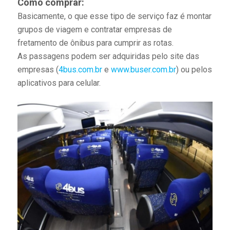
Como comprar:
Basicamente, o que esse tipo de serviço faz é montar
grupos de viagem e contratar empresas de
fretamento de ônibus para cumprir as rotas.
As passagens podem ser adquiridas pelo site das
empresas (
4bus.com.br
e
www.buser.com.br
) ou pelos
aplicativos para celular.