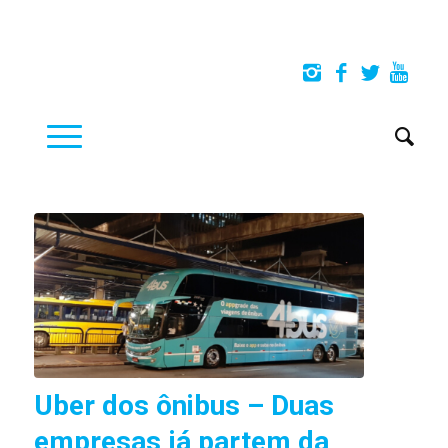
Uber dos ônibus – Duas
empresas já partem da