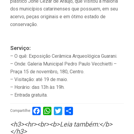
plástico Jone Cezar de Araújo, que visitou a maioria
dos municípios catarinenses que possuem, em seu
acervo, peças originais e em ótimo estado de
conservação.
Serviço:
– O quê: Exposição Cerâmica Arqueológica Guarani.
– Onde: Galeria Municipal Pedro Paulo Vecchietti –
Praça 15 de novembro, 180, Centro.
– Visitação: até 19 de maio.
– Horário: das 13h às 19h.
– Entrada gratuita.
Facebook
WhatsApp
Twitter
Compartilhar
Compartilhe:
<h3><hr><br><b>Leia também:</b>
</h3>