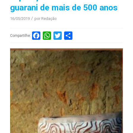
guarani de mais de 500 anos
/
16/05/2019
por
Redação
Facebook
WhatsApp
Twitter
Compartilhar
Compartilhe: