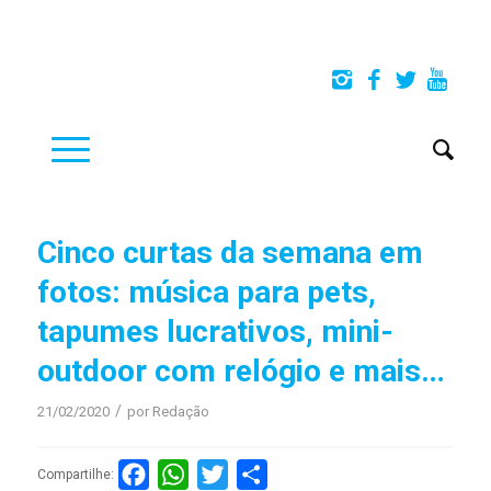
Cinco curtas da semana em
fotos: música para pets,
tapumes lucrativos, mini-
outdoor com relógio e mais…
/
21/02/2020
por
Redação
Facebook
WhatsApp
Twitter
Compartilhar
Compartilhe: