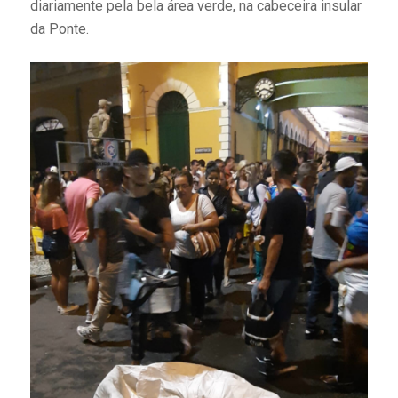
diariamente pela bela área verde, na cabeceira insular
da Ponte.