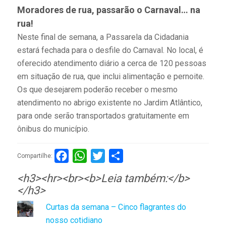
Moradores de rua, passarão o Carnaval… na
rua!
Neste final de semana, a Passarela da Cidadania
estará fechada para o desfile do Carnaval. No local, é
oferecido atendimento diário a cerca de 120 pessoas
em situação de rua, que inclui alimentação e pernoite.
Os que desejarem poderão receber o mesmo
atendimento no abrigo existente no Jardim Atlântico,
para onde serão transportados gratuitamente em
ônibus do município.
Facebook
WhatsApp
Twitter
Compartilhar
Compartilhe:
<h3><hr><br><b>Leia também:</b>
</h3>
Curtas da semana – Cinco flagrantes do
nosso cotidiano