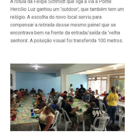
A rótula da Felipe Schmidt que liga a via à Ponte
Hercílio Luz ganhou um ‘outdoor’, que também tem um
relógio. A escolha do novo local serviu para
compensar a retirada desse mesmo painel que se
encontrava bem na frente da entrada/saída da ‘velha
senhora’. A poluição visual foi transferida 100 metros.