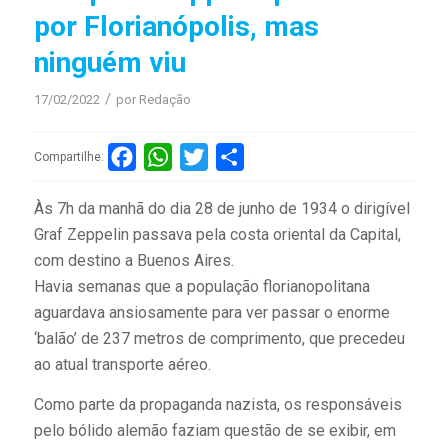
por Florianópolis, mas
ninguém viu
/
17/02/2022
por
Redação
Facebook
WhatsApp
Twitter
Compartilhar
Compartilhe:
Às 7h da manhã do dia 28 de junho de 1934 o dirigível
Graf Zeppelin passava pela costa oriental da Capital,
com destino a Buenos Aires.
Havia semanas que a população florianopolitana
aguardava ansiosamente para ver passar o enorme
‘balão’ de 237 metros de comprimento, que precedeu
ao atual transporte aéreo.
Como parte da propaganda nazista, os responsáveis
pelo bólido alemão faziam questão de se exibir, em