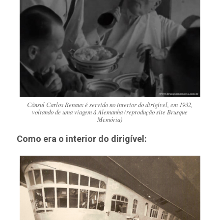
Cônsul Carlos Renaux é servido no interior do dirigível, em 1932,
voltando de uma viagem à Alemanha (reprodução site Brusque
Memória)
Como era o interior do dirigível: