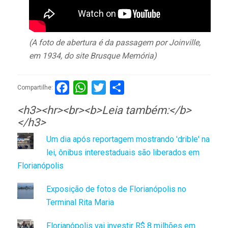
(A foto de abertura é da passagem por Joinville,
em 1934, do site Brusque Memória)
Facebook
WhatsApp
Twitter
Compartilhar
Compartilhe:
<h3><hr><br><b>Leia também:</b>
</h3>
Um dia após reportagem mostrando 'drible' na
lei, ônibus interestaduais são liberados em
Florianópolis
Exposição de fotos de Florianópolis no
Terminal Rita Maria
Florianópolis vai investir R$ 8 milhões em