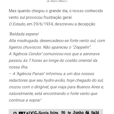
de Haro (Masc)
Mas quando chegou o grande dia, o nosso conhecido
vento sul provocou frustração geral.
O Estado
, em 29/6/1934, descreveu a decepção:
‘Baldada espera!
Alta madrugada, desencadeou-se forte vento sul, com
ligeiros chuviscos. Não apareceu o “Zeppelin”.
A ‘Agência Condor’ comunicou-nos que a aeronave
passou às 7 horas ao longe do costão oriental da
nossa ilha.
– A ‘Agência Panair’ informou a um dos nossos
redactores que seu hydro-avião, hoje chegado do sul,
cruzou com o dirigível, que viaja para Buenos Aires e,
naturalmente, está encontrando o forte vento que
continua a soprar’.