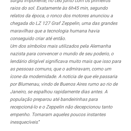
surgiu imponente, no céu junto com os primeiros
raios do sol. Exatamente às 6h45 min, segundo
relatos da época, o ronco dos motores anunciou a
chegada do LZ 127 Graf Zeppelin, uma das grandes
maravilhas que a tecnologia humana havia
conseguido criar até então.
Um dos símbolos mais utilizados pela Alemanha
nazista para convencer o mundo de seu poderio, o
lendário dirigível significava muito mais que isso para
as pessoas comuns, que o admiravam, como um
ícone da modernidade. A noticia de que ele passaria
por Blumenau, vindo de Buenos Aires rumo ao rio de
Janeiro, se espalhou rapidamente dias antes. A
população preparou até bandeirinhas para
recepcioná-lo e o Zeppelin não decepcionou tanto
empenho. Tornaram aqueles poucos instantes
inesquecíveis
.”