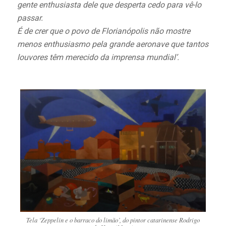
gente enthusiasta dele que desperta cedo para vê-lo
passar.
É de crer que o povo de Florianópolis não mostre
menos enthusiasmo pela grande aeronave que tantos
louvores têm merecido da imprensa mundial’.
Tela ‘Zeppelin e o barraco do limão’, do pintor catarinense Rodrigo