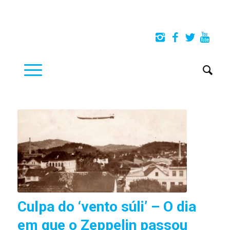
Culpa do ‘vento súli’ – O dia
em que o Zeppelin passou