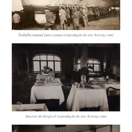
Trabalho manual para o pouso (reprodução do site Airway.com)
Interior do dirigível (reprodução do site Airway.com)