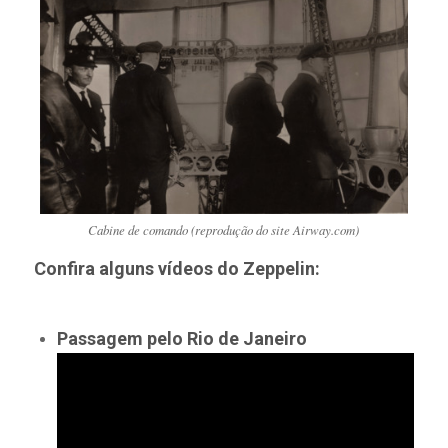
Cabine de comando (reprodução do site Airway.com)
Confira alguns vídeos do Zeppelin:
Passagem pelo Rio de Janeiro