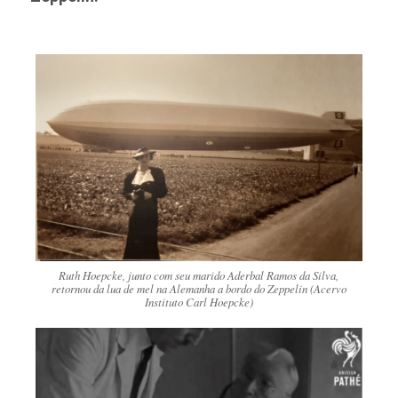
Ruth Hoepcke, junto com seu marido Aderbal Ramos da Silva,
retornou da lua de mel na Alemanha a bordo do Zeppelin (Acervo
Instituto Carl Hoepcke)