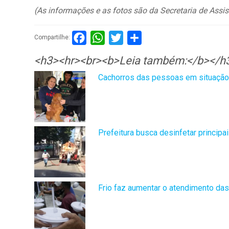
(As informações e as fotos são da Secretaria de Assis
Facebook
WhatsApp
Twitter
Compartilhar
Compartilhe:
<h3><hr><br><b>Leia também:</b></h
Cachorros das pessoas em situação 
Prefeitura busca desinfetar princip
Frio faz aumentar o atendimento das