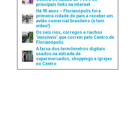
principais links na internet
Há 95 anos – Florianópolis foi a
primeira cidade do país a receber um
avião comercial brasileiro (e tem
vídeo!)
Os seis rios, córregos e riachos
‘invisíveis’ que correm pelo Centro de
Florianópolis
A farsa dos termômetros digitais
usados na entrada de
supermercados, shoppings e igrejas
no Centro