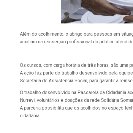
Além do acolhimento, o abrigo para pessoas em situaç
auxiliam na reinserção profissional do público atendido
Os cursos, com carga horária de três horas, são uma p
A ação faz parte do trabalho desenvolvido pela equipe
Secretaria de Assistência Social, para garantir a rein
O trabalho desenvolvido na Passarela da Cidadania ac
Nurrevi, voluntários e doações da rede Solidária Somar
A parceria possibilita que os acolhidos no espaço te
cidadania.