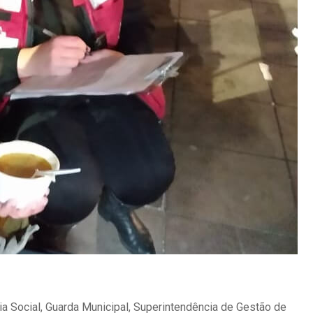
cia Social, Guarda Municipal, Superintendência de Gestão de