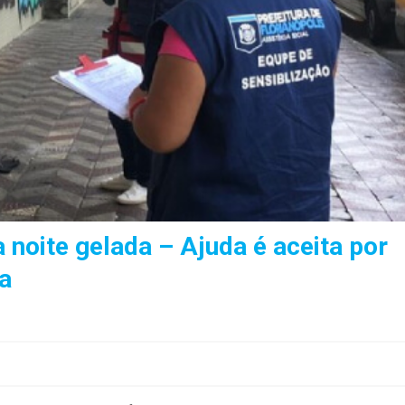
 noite gelada – Ajuda é aceita por
a