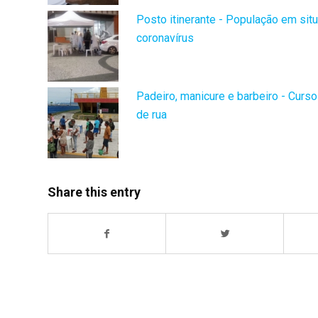
Posto itinerante - População em sit
coronavírus
Padeiro, manicure e barbeiro - Curs
de rua
Share this entry