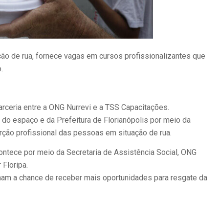
ão de rua, fornece vagas em cursos profissionalizantes que
.
arceria entre a ONG Nurrevi e a TSS Capacitações.
 do espaço e da Prefeitura de Florianópolis por meio da
serção profissional das pessoas em situação de rua.
ontece por meio da Secretaria de Assistência Social, ONG
 Floripa.
nham a chance de receber mais oportunidades para resgate da