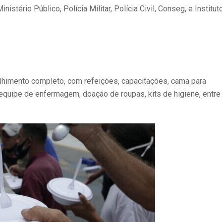
stério Público, Polícia Militar, Polícia Civil, Conseg, e Institut
himento completo, com refeições, capacitações, cama para
equipe de enfermagem, doação de roupas, kits de higiene, entre