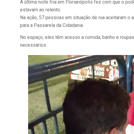
A última noite fria em Florianópolis fez com que o po
estavam ao relento.
Na ação, 57 pessoas em situação de rua aceitaram o a
para a Passarela da Cidadania.
No espaço, eles têm acesso a comida, banho e roupa
necessários.