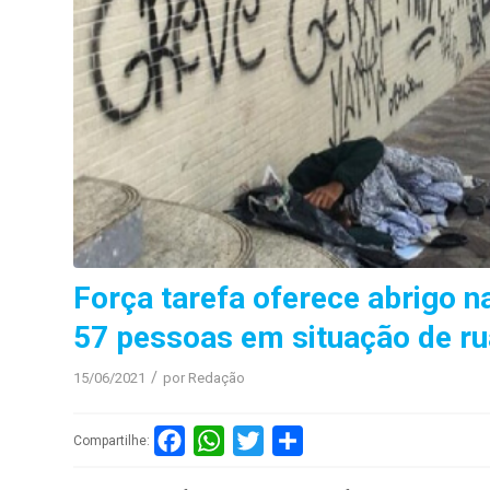
Força tarefa oferece abrigo na
57 pessoas em situação de ru
/
15/06/2021
por
Redação
Facebook
WhatsApp
Twitter
Compartilhar
Compartilhe: