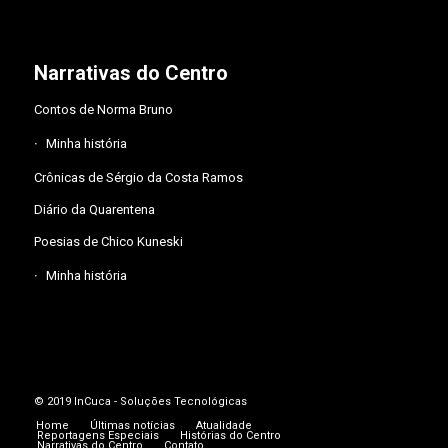
Narrativas do Centro
Contos de Norma Bruno
Minha história
Crônicas de Sérgio da Costa Ramos
Diário da Quarentena
Poesias de Chico Kuneski
Minha história
© 2019
InCuca - Soluções Tecnológicas
Home
Últimas notícias
Atualidade
Reportagens Especiais
Histórias do Centro
Narrativas do Centro
Contato