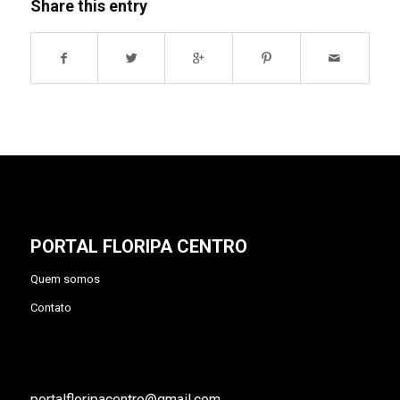
Share this entry
PORTAL FLORIPA CENTRO
Quem somos
Contato
portalfloripacentro@gmail.com