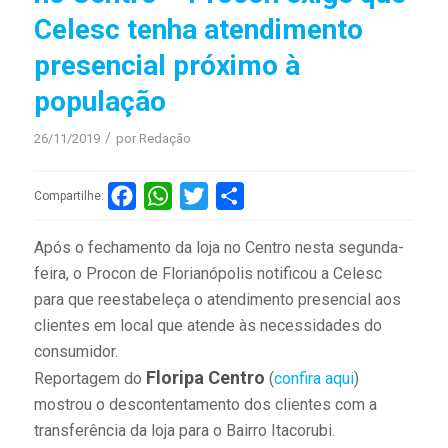
Celesc tenha atendimento
presencial próximo à
população
/
26/11/2019
por
Redação
Facebook
WhatsApp
Twitter
Compartilhar
Compartilhe:
Após o fechamento da loja no Centro nesta segunda-
feira, o Procon de Florianópolis notificou a Celesc
para que reestabeleça o atendimento presencial aos
clientes em local que atende às necessidades do
consumidor.
Floripa Centro
Reportagem do
(
confira aqui
)
mostrou o descontentamento dos clientes com a
transferência da loja para o Bairro Itacorubi.