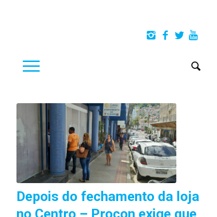
Depois do fechamento da loja
no Centro – Procon exige que